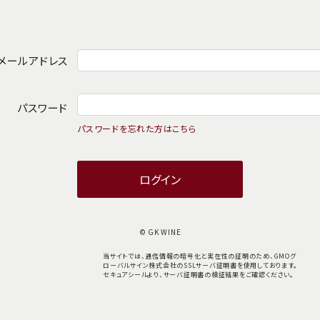
メールアドレス
パスワード
パスワードを忘れた方はこちら
© GK WINE
当サイトでは、通信情報の暗号化と実在性の証明のため、GMOグ
ローバルサイン株式会社のSSLサーバ証明書を使用しております。
セキュアシールより、サーバ証明書の検証結果をご確認ください。